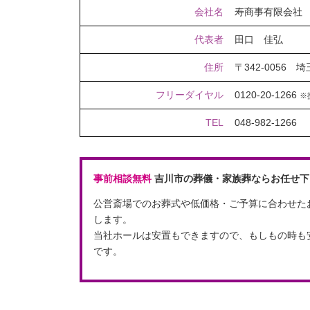
会社名
寿商事有限会社
代表者
田口 佳弘
住所
〒342-0056 
フリーダイヤル
0120-20-1266
※
TEL
048-982-1266
事前相談無料
吉川市の葬儀・家族葬ならお任せ下
公営斎場でのお葬式や低価格・ご予算に合わせた
します。
当社ホールは安置もできますので、もしもの時も
です。