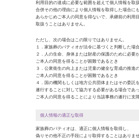
利用目的の達成に必要な範囲を超えて個人情報を取
合併その他の理由により個人情報を取得した場合に
あらかじめご本人の同意を得ないで、承継前の利用
取扱うことはありません。
ただし、次の場合はこの限りではありません。
１．家族葬のパティオが法令に基づくと判断した場
２．人の生命、身体または財産の保護のために必要
ご本人の同意を得ることが困難であるとき
３．公衆衛生の向上または児童の健全な育成の推進
ご本人の同意を得ることが困難であるとき
４．国の機関もしくは地方公共団体またはその委託
遂行することに対して協力する必要がある場合であ
ご本人の同意を得ることにより当該事務の遂行に支
個人情報の適正な取得
家族葬のパティオは、適正に個人情報を取得し、
偽りその他不正の手段により取得することはありま