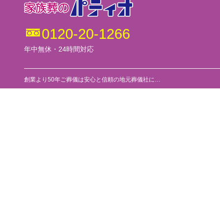
0120-20-1266
年中無休・24時間対応
創業より50年ご葬儀は安心と信頼の地元葬儀社に…